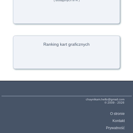
( dostępnych 874 )
Ranking kart graficznych
chaynikam.hello@gmail.com
© 2009 - 2026
O stronie
Kontakt
Prywatność