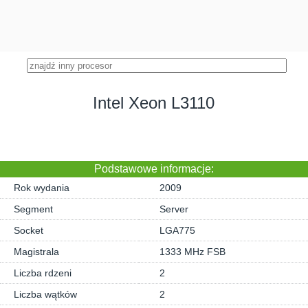
Intel Xeon L3110
Podstawowe informacje:
Rok wydania
2009
Segment
Server
Socket
LGA775
Magistrala
1333 MHz FSB
Liczba rdzeni
2
Liczba wątków
2