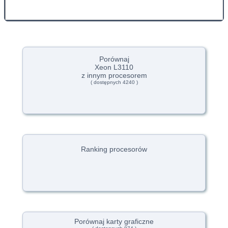
Porównaj
Xeon L3110
z innym procesorem
( dostępnych 4240 )
Ranking procesorów
Porównaj karty graficzne