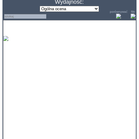
Wydajność:
porównywać
filtr