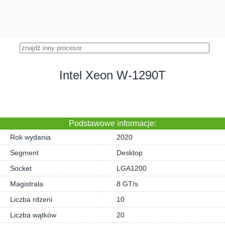
Intel Xeon W-1290T
Podstawowe informacje:
Rok wydania
2020
Segment
Desktop
Socket
LGA1200
Magistrala
8 GT/s
Liczba rdzeni
10
Liczba wątków
20