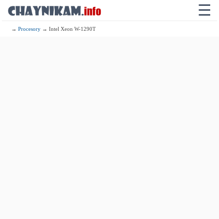
☰
→
Procesory
→ Intel Xeon W-1290T