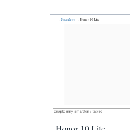
→
Smartfony
→ Honor 10 Lite
Honor 10 Lite