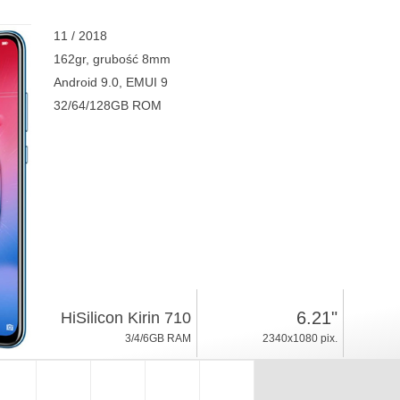
11 / 2018
162gr, grubość 8mm
Android 9.0, EMUI 9
32/64/128GB ROM
6.21"
HiSilicon Kirin 710
3/4/6GB RAM
2340x1080 pix.