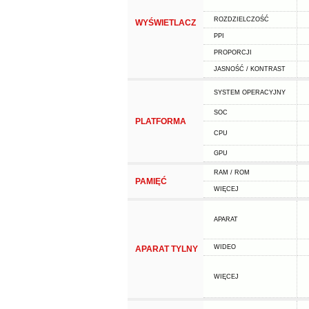
ROZDZIELCZOŚĆ
WYŚWIETLACZ
PPI
PROPORCJI
JASNOŚĆ / KONTRAST
SYSTEM OPERACYJNY
SOC
PLATFORMA
CPU
GPU
RAM / ROM
PAMIĘĆ
WIĘCEJ
APARAT
WIDEO
APARAT TYLNY
WIĘCEJ