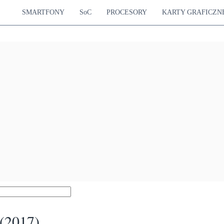
SMARTFONY
SoC
PROCESORY
KARTY GRAFICZN
(2017)