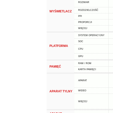
ROZMIAR
ROZDZIELCZOŚĆ
WYŚWIETLACZ
PPI
PROPORCJI
WIĘCEJ
SYSTEM OPERACYJNY
SOC
PLATFORMA
CPU
GPU
RAM / ROM
PAMIĘĆ
KARTA PAMIĘCI
APARAT
WIDEO
APARAT TYLNY
WIĘCEJ