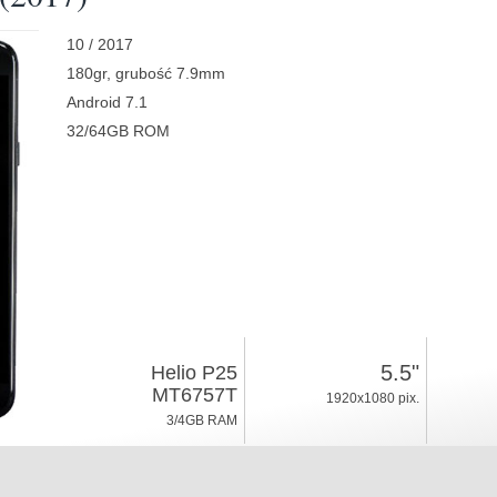
10 / 2017
180gr, grubość 7.9mm
Android 7.1
32/64GB ROM
5.5"
Helio P25
MT6757T
1920x1080 pix.
3/4GB RAM