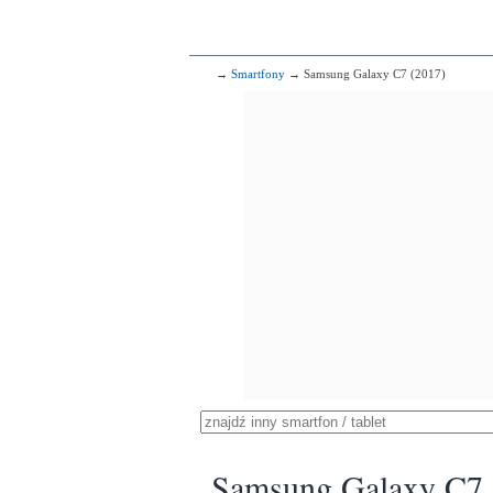
→
Smartfony
→ Samsung Galaxy C7 (2017)
Samsung Galaxy C7 