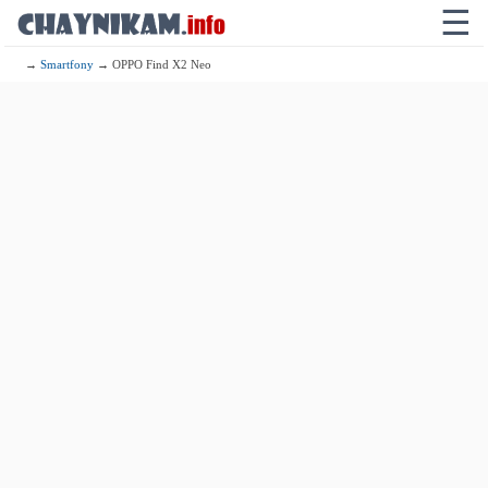
☰
→
Smartfony
→ OPPO Find X2 Neo