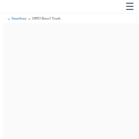
☰
→
Smartfony
→ OPPO Reno3 Youth