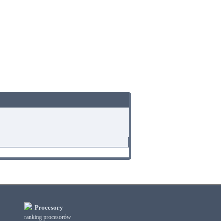
Procesory
ranking procesorów