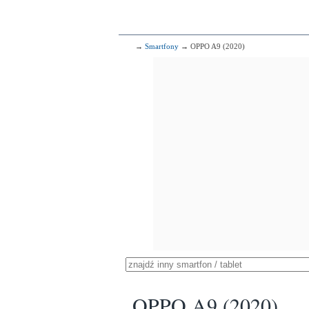
→
Smartfony
→ OPPO A9 (2020)
OPPO A9 (2020)