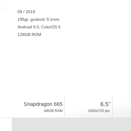
09 / 2019
195gr, grubość 9.1mm
Android 9.0, ColorOS 6
128GB ROM
6.5"
Snapdragon 665
4/8GB RAM
1600x720 pix.