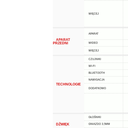
WIĘCEJ
APARAT
APARAT
PRZEDNI
WIDEO
WIĘCEJ
CZUJNIKI
WI-FI
BLUETOOTH
NAWIGACJA
TECHNOLOGIE
DODATKOWO
GŁOŚNIKI
DŹWIĘK
GNIAZDO 3,5MM