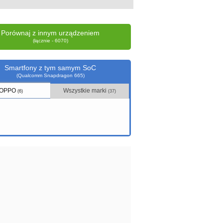
Porównaj z innym urządzeniem
(łącznie - 6070)
Smartfony z tym samym SoC
(Qualcomm Snapdragon 665)
OPPO
Wszystkie marki
(6)
(37)