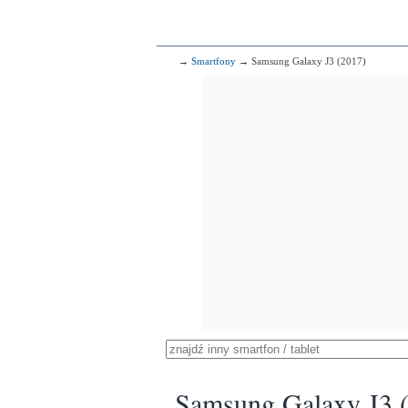
→
Smartfony
→ Samsung Galaxy J3 (2017)
Samsung Galaxy J3 