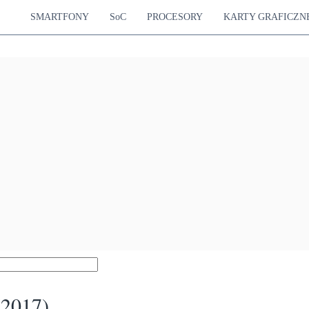
SMARTFONY
SoC
PROCESORY
KARTY GRAFICZN
(2017)