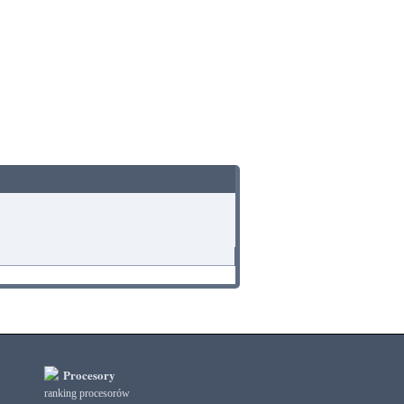
Procesory
ranking procesorów