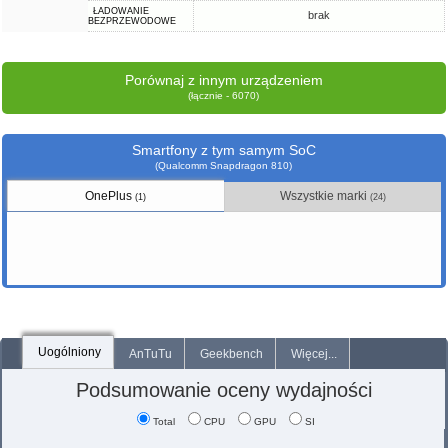
ŁADOWANIE
brak
BEZPRZEWODOWE
Porównaj z innym urządzeniem
(łącznie - 6070)
Smartfony z tym samym SoC
(Qualcomm Snapdragon 810)
OnePlus
Wszystkie marki
(1)
(24)
Uogólniony
AnTuTu
Geekbench
Więcej...
Podsumowanie oceny wydajności
Total
CPU
GPU
SI