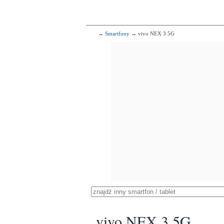
→
Smartfony
→ vivo NEX 3 5G
vivo NEX 3 5G