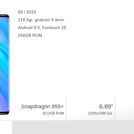
09 / 2019
218.5gr, grubość 9.4mm
Android 9.0, Funtouch 10
256GB ROM
6.89"
Snapdragon 855+
8/12GB RAM
2256x1080 pix.