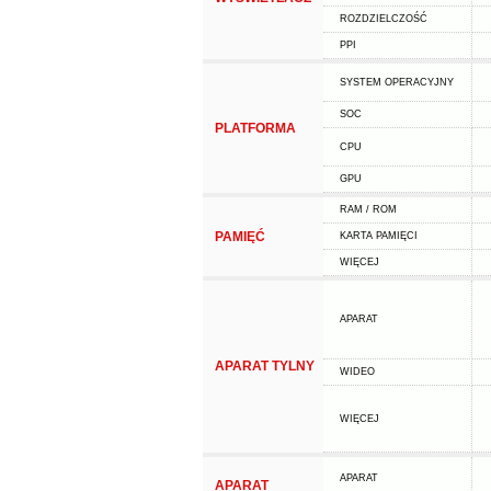
ROZDZIELCZOŚĆ
PPI
SYSTEM OPERACYJNY
SOC
PLATFORMA
CPU
GPU
RAM / ROM
PAMIĘĆ
KARTA PAMIĘCI
WIĘCEJ
APARAT
APARAT TYLNY
WIDEO
WIĘCEJ
APARAT
APARAT