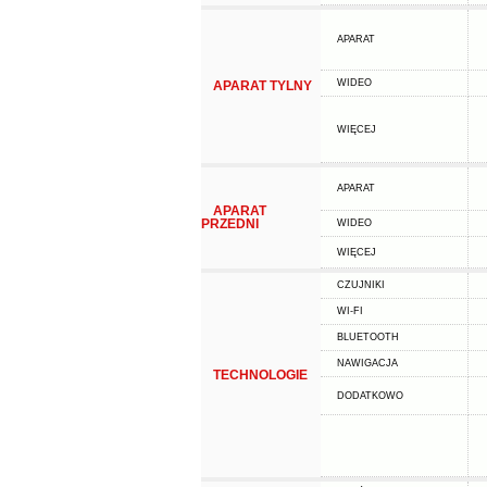
APARAT
WIDEO
APARAT TYLNY
WIĘCEJ
APARAT
APARAT
PRZEDNI
WIDEO
WIĘCEJ
CZUJNIKI
WI-FI
BLUETOOTH
NAWIGACJA
TECHNOLOGIE
DODATKOWO