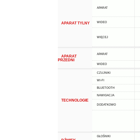
APARAT
WIDEO
APARAT TYLNY
WIĘCEJ
APARAT
APARAT
PRZEDNI
WIDEO
CZUJNIKI
WI-FI
BLUETOOTH
NAWIGACJA
TECHNOLOGIE
DODATKOWO
GŁOŚNIKI