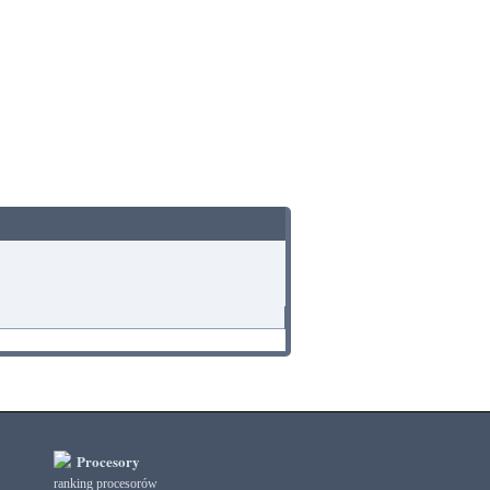
Procesory
ranking procesorów