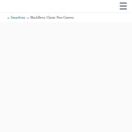
☰
→
Smartfony
→ BlackBerry Classic Non Camera