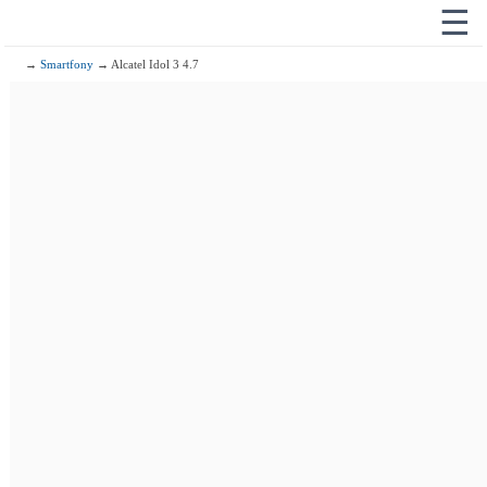
☰
→
Smartfony
→ Alcatel Idol 3 4.7