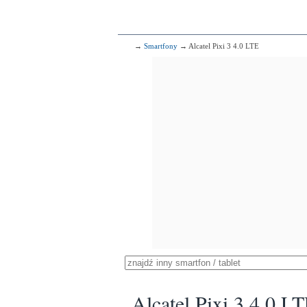
→
Smartfony
→ Alcatel Pixi 3 4.0 LTE
Alcatel Pixi 3 4.0 L