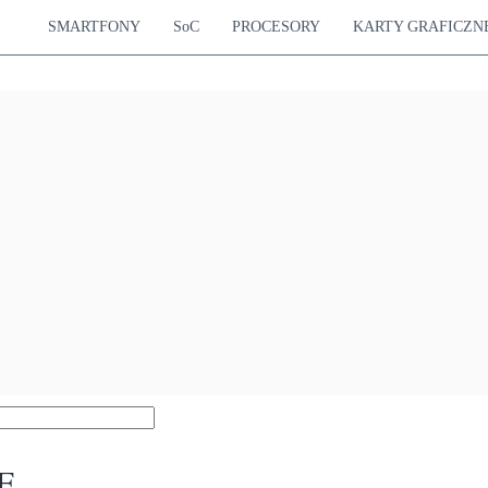
SMARTFONY
SoC
PROCESORY
KARTY GRAFICZN
TE