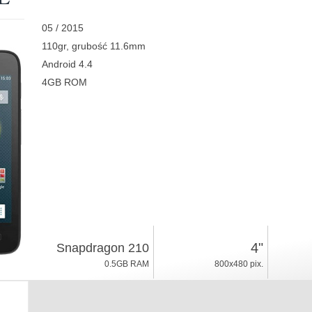
05 / 2015
110gr, grubość 11.6mm
Android 4.4
4GB ROM
4"
Snapdragon 210
0.5GB RAM
800x480 pix.