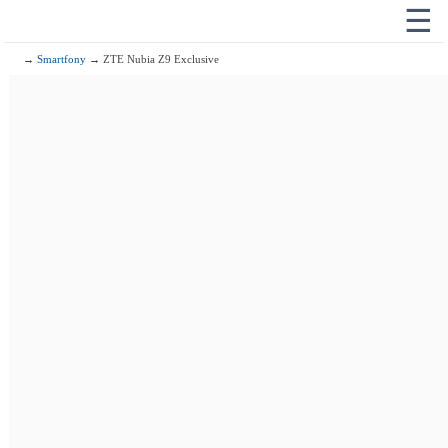
☰
→
Smartfony
→ ZTE Nubia Z9 Exclusive