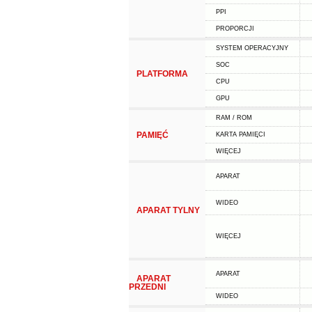
PPI
PROPORCJI
SYSTEM OPERACYJNY
SOC
PLATFORMA
CPU
GPU
RAM / ROM
PAMIĘĆ
KARTA PAMIĘCI
WIĘCEJ
APARAT
WIDEO
APARAT TYLNY
WIĘCEJ
APARAT
APARAT
PRZEDNI
WIDEO