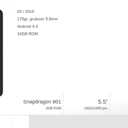
03 / 2015
170gr, grubość 9.8mm
Android 4.4
16GB ROM
5.5"
Snapdragon 801
3GB RAM
1920x1080 pix.