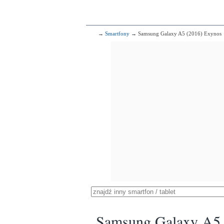
→
Smartfony
→ Samsung Galaxy A5 (2016) Exynos
Samsung Galaxy A5 