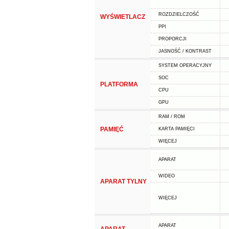
ROZDZIELCZOŚĆ
WYŚWIETLACZ
PPI
PROPORCJI
JASNOŚĆ / KONTRAST
SYSTEM OPERACYJNY
SOC
PLATFORMA
CPU
GPU
RAM / ROM
PAMIĘĆ
KARTA PAMIĘCI
WIĘCEJ
APARAT
WIDEO
APARAT TYLNY
WIĘCEJ
APARAT