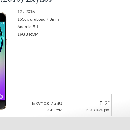
12 / 2015
155gr, grubość 7.3mm
Android 5.1
16GB ROM
5.2"
Exynos 7580
2GB RAM
1920x1080 pix.