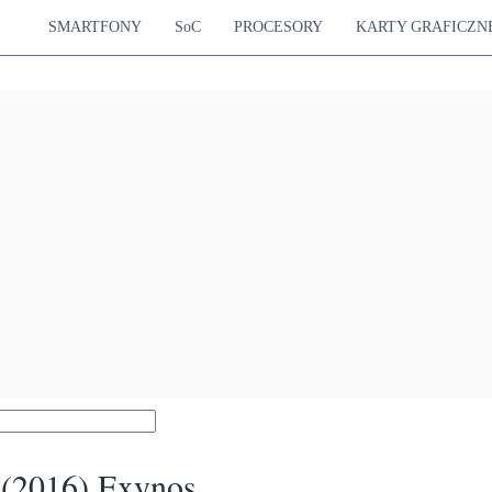
SMARTFONY
SoC
PROCESORY
KARTY GRAFICZN
(2016) Exynos