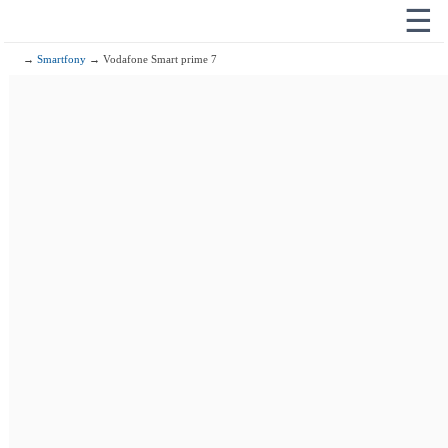
☰
→
Smartfony
→ Vodafone Smart prime 7