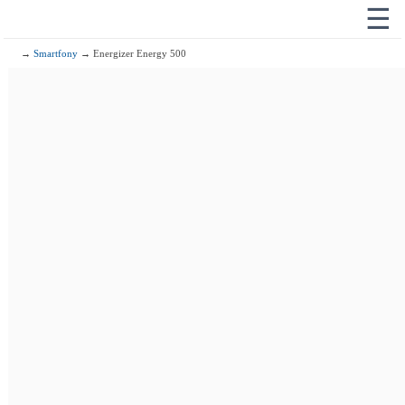
☰
→
Smartfony
→ Energizer Energy 500