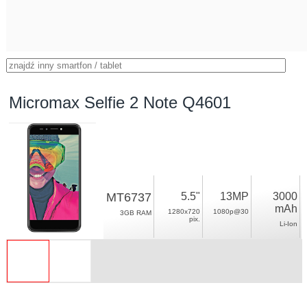
Micromax Selfie 2 Note Q4601
MT6737
5.5"
13MP
3000
mAh
1280x720
1080p@30
3GB RAM
pix.
Li-Ion