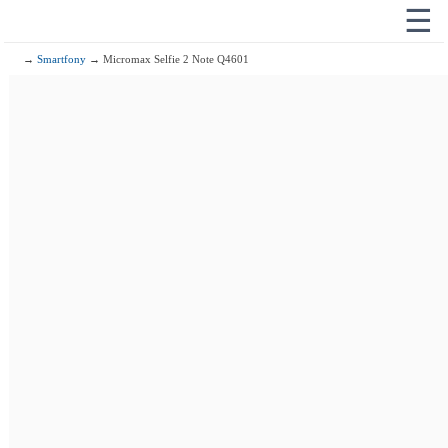
☰
→
Smartfony
→ Micromax Selfie 2 Note Q4601