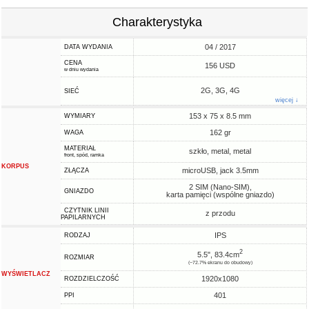
Charakterystyka
04 / 2017
DATA WYDANIA
CENA
156 USD
w dniu wydania
2G, 3G, 4G
SIEĆ
więcej ↓
153 x 75 x 8.5 mm
WYMIARY
162 gr
WAGA
MATERIAŁ
szkło, metal, metal
front, spód, ramka
KORPUS
microUSB, jack 3.5mm
ZŁĄCZA
2 SIM (Nano-SIM),
GNIAZDO
karta pamięci (wspólne gniazdo)
CZYTNIK LINII
z przodu
PAPILARNYCH
IPS
RODZAJ
2
5.5", 83.4cm
ROZMIAR
(~72.7% ekranu do obudowy)
WYŚWIETLACZ
1920x1080
ROZDZIELCZOŚĆ
401
PPI