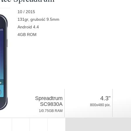
10 / 2015
131gr, grubość 9.5mm
Android 4.4
4GB ROM
4.3"
Spreadtrum
SC9830A
800x480 pix.
1/0.75GB RAM