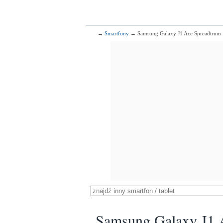
→
Smartfony
→ Samsung Galaxy J1 Ace Spreadtrum
Samsung Galaxy J1 