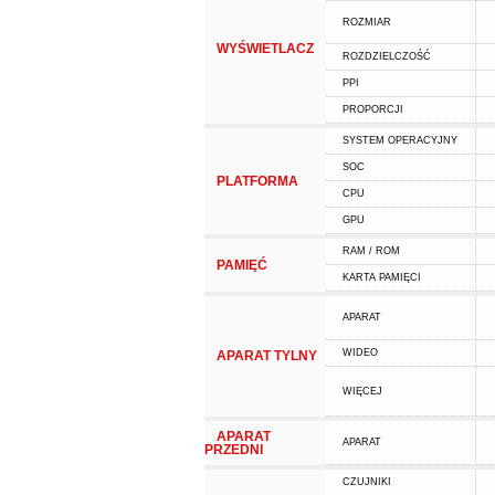
ROZMIAR
WYŚWIETLACZ
ROZDZIELCZOŚĆ
PPI
PROPORCJI
SYSTEM OPERACYJNY
SOC
PLATFORMA
CPU
GPU
RAM / ROM
PAMIĘĆ
KARTA PAMIĘCI
APARAT
WIDEO
APARAT TYLNY
WIĘCEJ
APARAT
APARAT
PRZEDNI
CZUJNIKI