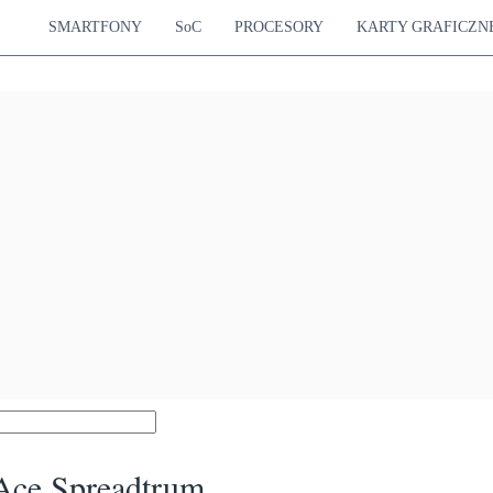
SMARTFONY
SoC
PROCESORY
KARTY GRAFICZN
Ace Spreadtrum