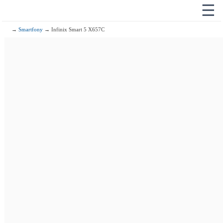
☰
→
Smartfony
→ Infinix Smart 5 X657C