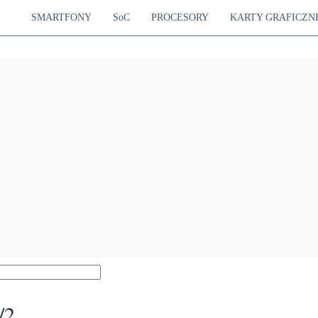
SMARTFONY
SoC
PROCESORY
KARTY GRAFICZN
/2