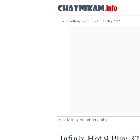
→
Smartfony
→ Infinix Hot 9 Play 32/2
Infinix Hot 9 Play 32