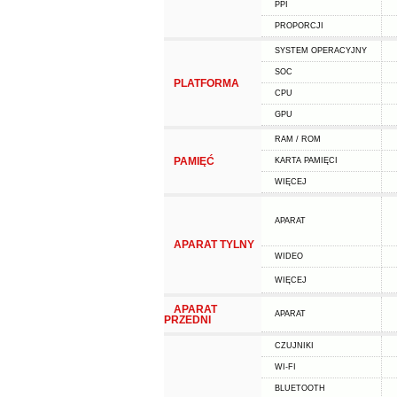
PPI
PROPORCJI
SYSTEM OPERACYJNY
SOC
PLATFORMA
CPU
GPU
RAM / ROM
PAMIĘĆ
KARTA PAMIĘCI
WIĘCEJ
APARAT
APARAT TYLNY
WIDEO
WIĘCEJ
APARAT
APARAT
PRZEDNI
CZUJNIKI
WI-FI
BLUETOOTH