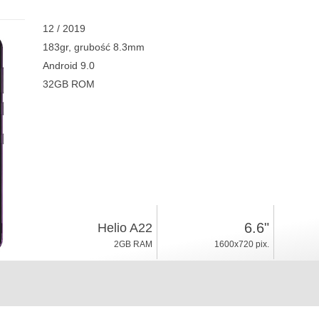
12 / 2019
183gr, grubość 8.3mm
Android 9.0
32GB ROM
6.6"
Helio A22
2GB RAM
1600x720 pix.