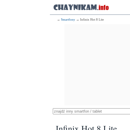
→
Smartfony
→ Infinix Hot 8 Lite
Infinix Hot 8 Lite