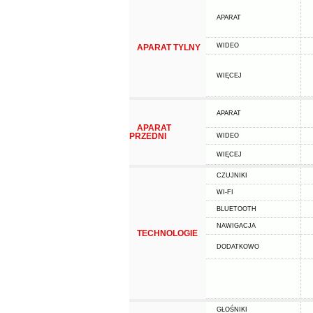
APARAT
WIDEO
APARAT TYLNY
WIĘCEJ
APARAT
APARAT
PRZEDNI
WIDEO
WIĘCEJ
CZUJNIKI
WI-FI
BLUETOOTH
NAWIGACJA
TECHNOLOGIE
DODATKOWO
GŁOŚNIKI