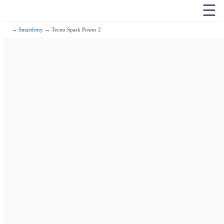
☰
→
Smartfony
→ Tecno Spark Power 2