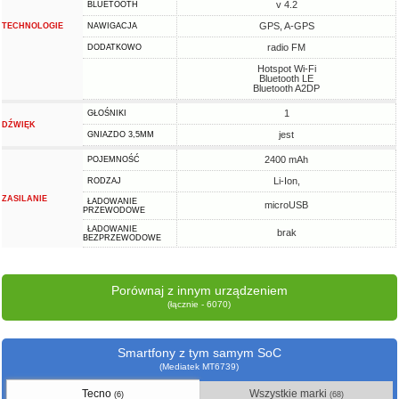
v 4.2
BLUETOOTH
GPS, A-GPS
TECHNOLOGIE
NAWIGACJA
radio FM
DODATKOWO
Hotspot Wi-Fi
Bluetooth LE
Bluetooth A2DP
1
GŁOŚNIKI
DŹWIĘK
jest
GNIAZDO 3,5MM
2400 mAh
POJEMNOŚĆ
Li-Ion,
RODZAJ
ZASILANIE
ŁADOWANIE
microUSB
PRZEWODOWE
ŁADOWANIE
brak
BEZPRZEWODOWE
Porównaj z innym urządzeniem
(łącznie - 6070)
Smartfony z tym samym SoC
(Mediatek MT6739)
Tecno
Wszystkie marki
(6)
(68)