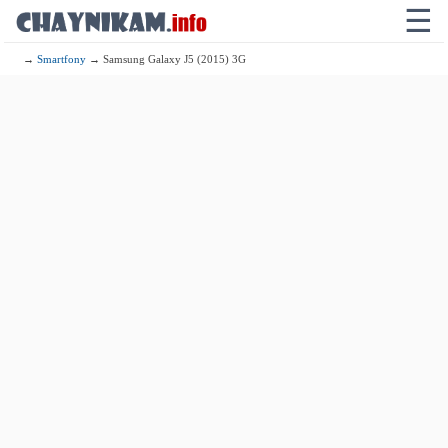
☰
→
Smartfony
→ Samsung Galaxy J5 (2015) 3G