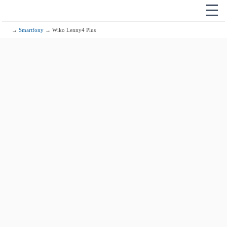
☰
→
Smartfony
→ Wiko Lenny4 Plus