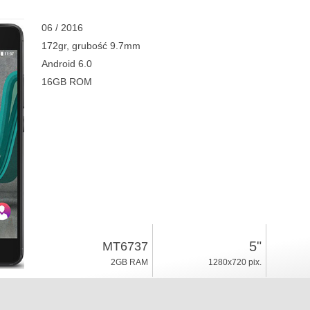
06 / 2016
172gr, grubość 9.7mm
Android 6.0
16GB ROM
5"
MT6737
2GB RAM
1280x720 pix.