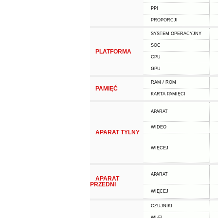
PPI
PROPORCJI
SYSTEM OPERACYJNY
SOC
PLATFORMA
CPU
GPU
RAM / ROM
PAMIĘĆ
KARTA PAMIĘCI
APARAT
WIDEO
APARAT TYLNY
WIĘCEJ
APARAT
APARAT
PRZEDNI
WIĘCEJ
CZUJNIKI
WI-FI