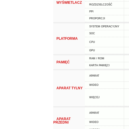
WYŚWIETLACZ
ROZDZIELCZOŚĆ
PPI
PROPORCJI
SYSTEM OPERACYJNY
SOC
PLATFORMA
CPU
GPU
RAM / ROM
PAMIĘĆ
KARTA PAMIĘCI
APARAT
WIDEO
APARAT TYLNY
WIĘCEJ
APARAT
APARAT
PRZEDNI
WIDEO