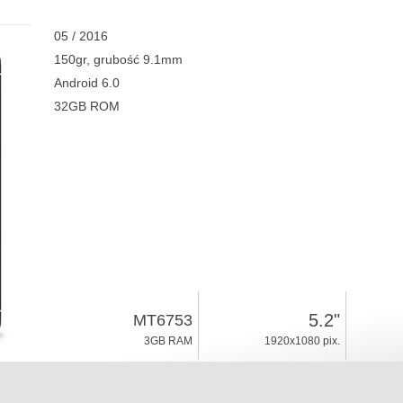
05 / 2016
150gr, grubość 9.1mm
Android 6.0
32GB ROM
5.2"
MT6753
3GB RAM
1920x1080 pix.