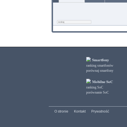
Smartfony
ranking smartfonów
porównaj smartfony
Mobilne SoC
ranking SoC
porównanie SoC
O stronie
Kontakt
Prywatność