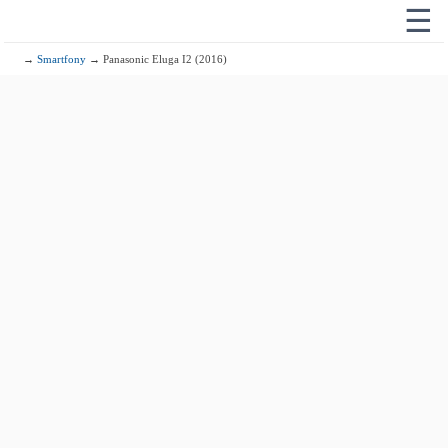
☰
→
Smartfony
→ Panasonic Eluga I2 (2016)