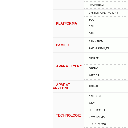
PROPORCJI
SYSTEM OPERACYJNY
SOC
PLATFORMA
CPU
GPU
RAM / ROM
PAMIĘĆ
KARTA PAMIĘCI
APARAT
APARAT TYLNY
WIDEO
WIĘCEJ
APARAT
APARAT
PRZEDNI
CZUJNIKI
WI-FI
BLUETOOTH
TECHNOLOGIE
NAWIGACJA
DODATKOWO