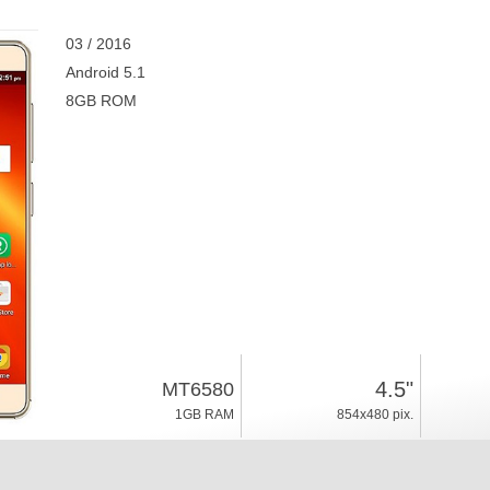
03 / 2016
Android 5.1
8GB ROM
4.5"
MT6580
1GB RAM
854x480 pix.