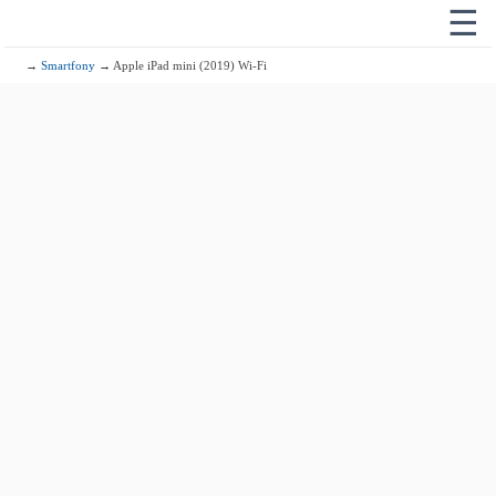
☰
→
Smartfony
→ Apple iPad mini (2019) Wi-Fi