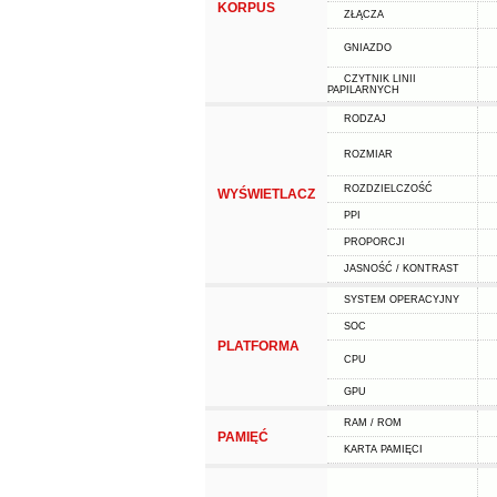
KORPUS
ZŁĄCZA
GNIAZDO
CZYTNIK LINII
PAPILARNYCH
RODZAJ
ROZMIAR
ROZDZIELCZOŚĆ
WYŚWIETLACZ
PPI
PROPORCJI
JASNOŚĆ / KONTRAST
SYSTEM OPERACYJNY
SOC
PLATFORMA
CPU
GPU
RAM / ROM
PAMIĘĆ
KARTA PAMIĘCI