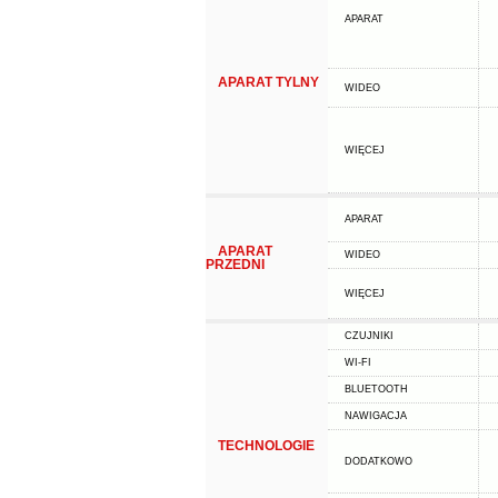
APARAT
APARAT TYLNY
WIDEO
WIĘCEJ
APARAT
APARAT
WIDEO
PRZEDNI
WIĘCEJ
CZUJNIKI
WI-FI
BLUETOOTH
NAWIGACJA
TECHNOLOGIE
DODATKOWO