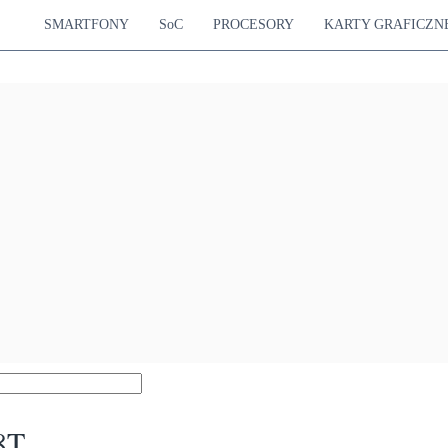
SMARTFONY
SoC
PROCESORY
KARTY GRAFICZN
8T