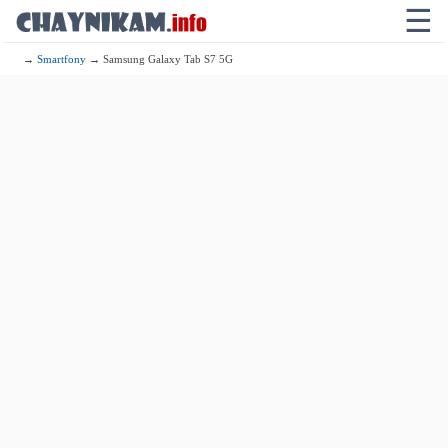
☰
→
Smartfony
→ Samsung Galaxy Tab S7 5G