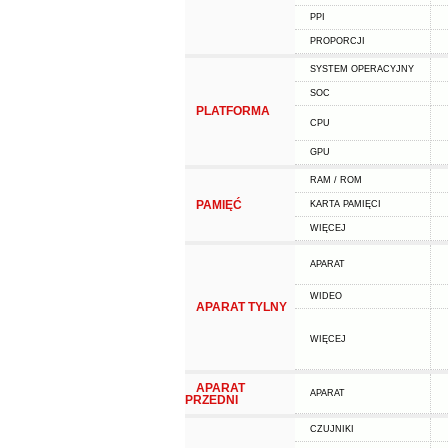
PPI
PROPORCJI
SYSTEM OPERACYJNY
SOC
PLATFORMA
CPU
GPU
RAM / ROM
PAMIĘĆ
KARTA PAMIĘCI
WIĘCEJ
APARAT
WIDEO
APARAT TYLNY
WIĘCEJ
APARAT
APARAT
PRZEDNI
CZUJNIKI