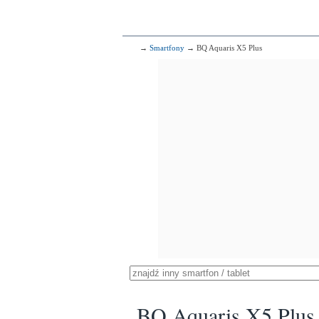
→
Smartfony
→ BQ Aquaris X5 Plus
BQ Aquaris X5 Plus