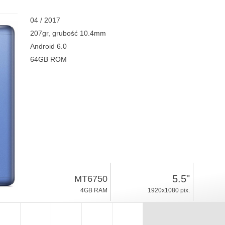
04 / 2017
207gr, grubość 10.4mm
Android 6.0
64GB ROM
5.5"
MT6750
4GB RAM
1920x1080 pix.