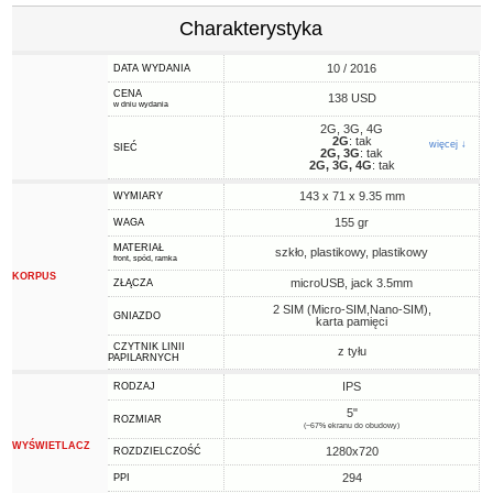
Charakterystyka
10 / 2016
DATA WYDANIA
CENA
138 USD
w dniu wydania
2G, 3G, 4G
2G
: tak
więcej ↓
SIEĆ
2G, 3G
: tak
2G, 3G, 4G
: tak
143 x 71 x 9.35 mm
WYMIARY
155 gr
WAGA
MATERIAŁ
szkło, plastikowy, plastikowy
front, spód, ramka
KORPUS
microUSB, jack 3.5mm
ZŁĄCZA
2 SIM (Micro-SIM,Nano-SIM),
GNIAZDO
karta pamięci
CZYTNIK LINII
z tyłu
PAPILARNYCH
IPS
RODZAJ
5"
ROZMIAR
(~67% ekranu do obudowy)
WYŚWIETLACZ
1280x720
ROZDZIELCZOŚĆ
294
PPI