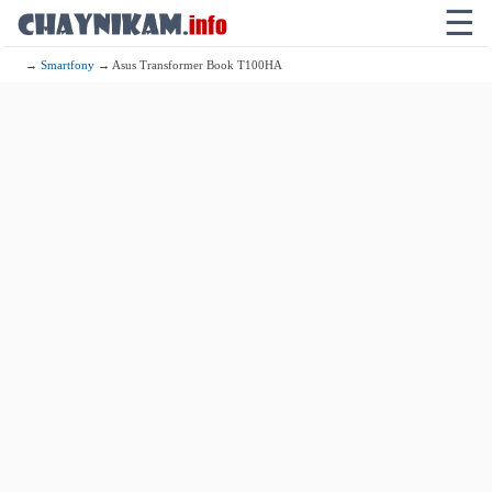
☰
→
Smartfony
→ Asus Transformer Book T100HA