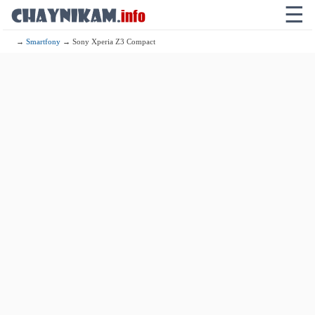
☰
→
Smartfony
→ Sony Xperia Z3 Compact