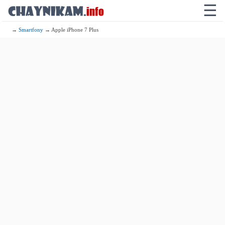
☰
→
Smartfony
→ Apple iPhone 7 Plus