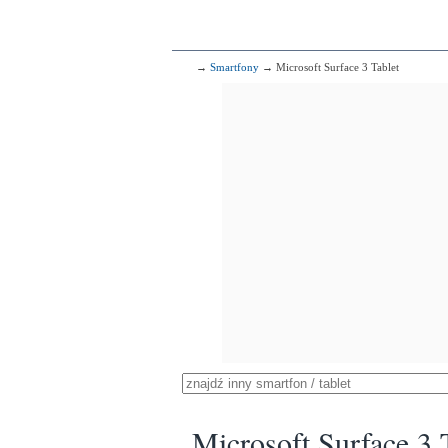
→
Smartfony
→ Microsoft Surface 3 Tablet
Microsoft Surface 3 