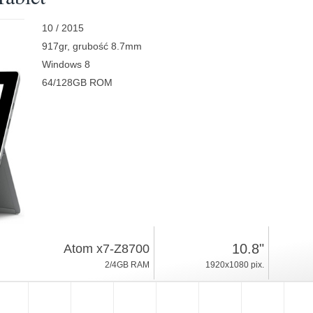
10 / 2015
917gr, grubość 8.7mm
Windows 8
64/128GB ROM
10.8"
Atom x7-Z8700
2/4GB RAM
1920x1080 pix.