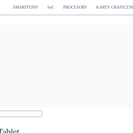
SMARTFONY
SoC
PROCESORY
KARTY GRAFICZN
Tablet