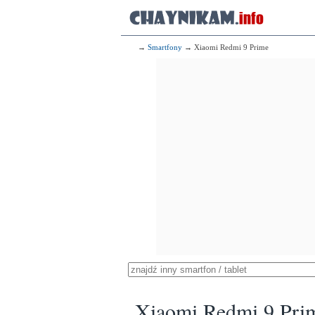
→
Smartfony
→ Xiaomi Redmi 9 Prime
Xiaomi Redmi 9 Pri