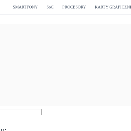
SMARTFONY
SoC
PROCESORY
KARTY GRAFICZN
me