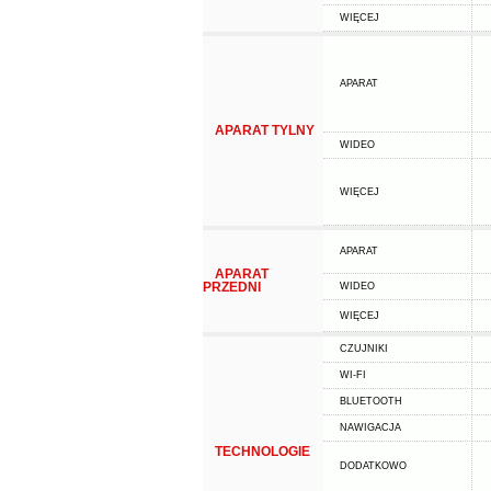
WIĘCEJ
APARAT
APARAT TYLNY
WIDEO
WIĘCEJ
APARAT
APARAT
PRZEDNI
WIDEO
WIĘCEJ
CZUJNIKI
WI-FI
BLUETOOTH
NAWIGACJA
TECHNOLOGIE
DODATKOWO