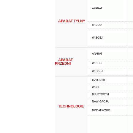
APARAT
APARAT TYLNY
WIDEO
WIĘCEJ
APARAT
APARAT
PRZEDNI
WIDEO
WIĘCEJ
CZUJNIKI
WI-FI
BLUETOOTH
NAWIGACJA
TECHNOLOGIE
DODATKOWO