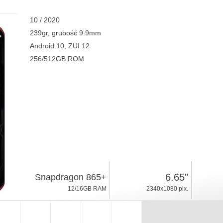
10 / 2020
239gr, grubość 9.9mm
Android 10, ZUI 12
256/512GB ROM
6.65"
Snapdragon 865+
12/16GB RAM
2340x1080 pix.