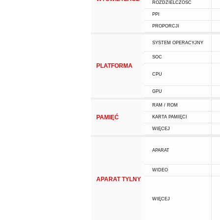
ROZDZIELCZOŚĆ
PPI
PROPORCJI
SYSTEM OPERACYJNY
SOC
PLATFORMA
CPU
GPU
RAM / ROM
PAMIĘĆ
KARTA PAMIĘCI
WIĘCEJ
APARAT
WIDEO
APARAT TYLNY
WIĘCEJ